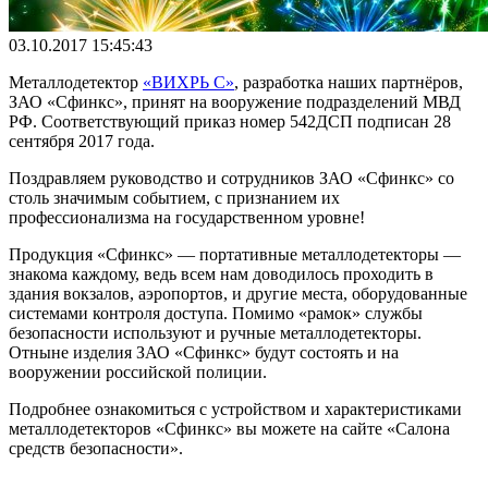
03.10.2017 15:45:43
Металлодетектор
«ВИХРЬ С»
, разработка наших партнёров,
ЗАО «Сфинкс», принят на вооружение подразделений МВД
РФ. Соответствующий приказ номер 542ДСП подписан 28
сентября 2017 года.
Поздравляем руководство и сотрудников ЗАО «Сфинкс» со
столь значимым событием, с признанием их
профессионализма на государственном уровне!
Продукция «Сфинкс» — портативные металлодетекторы —
знакома каждому, ведь всем нам доводилось проходить в
здания вокзалов, аэропортов, и другие места, оборудованные
системами контроля доступа. Помимо «рамок» службы
безопасности используют и ручные металлодетекторы.
Отныне изделия ЗАО «Сфинкс» будут состоять и на
вооружении российской полиции.
Подробнее ознакомиться с устройством и характеристиками
металлодетекторов «Сфинкс» вы можете на сайте «Салона
средств безопасности».