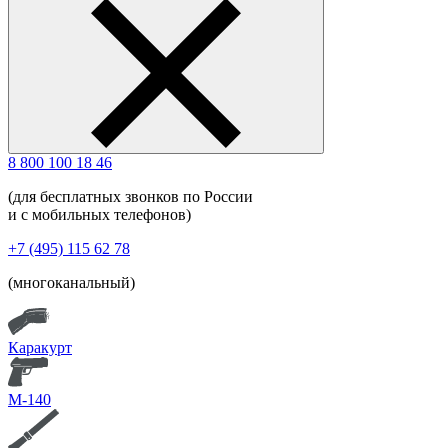
8 800 100 18 46
(для бесплатных звонков по России
и с мобильных телефонов)
+7 (495) 115 62 78
(многоканальный)
Каракурт
М-140