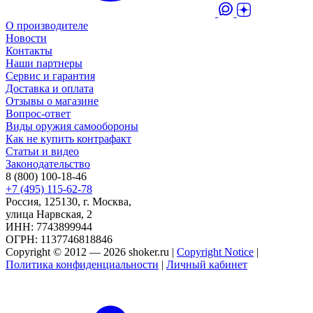
О производителе
Новости
Контакты
Наши партнеры
Сервис и гарантия
Доставка и оплата
Отзывы о магазине
Вопрос-ответ
Виды оружия самообороны
Как не купить контрафакт
Статьи и видео
Законодательство
8 (800) 100-18-46
+7 (495) 115-62-78
Россия, 125130, г. Москва,
улица Нарвская, 2
ИНН: 7743899944
ОГРН: 1137746818846
Copyright © 2012 — 2026 shoker.ru |
Copyright Notice
|
Политика конфиденциальности
|
Личный кабинет