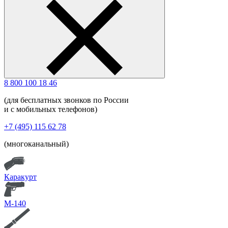
8 800 100 18 46
(для бесплатных звонков по России
и с мобильных телефонов)
+7 (495) 115 62 78
(многоканальный)
Каракурт
М-140