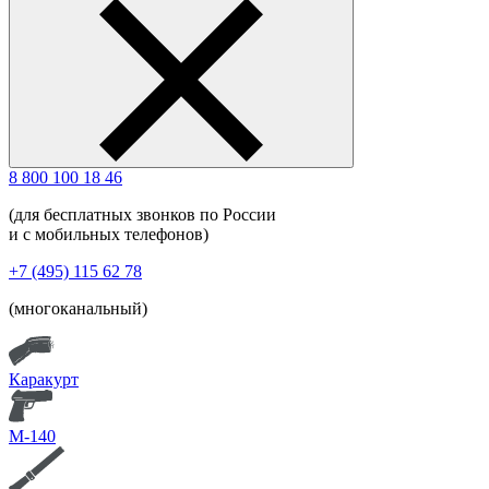
8 800 100 18 46
(для бесплатных звонков по России
и с мобильных телефонов)
+7 (495) 115 62 78
(многоканальный)
Каракурт
М-140