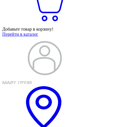
Добавьте товар в корзину!
Перейти в каталог