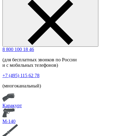
8 800 100 18 46
(для бесплатных звонков по России
и с мобильных телефонов)
+7 (495) 115 62 78
(многоканальный)
Каракурт
М-140