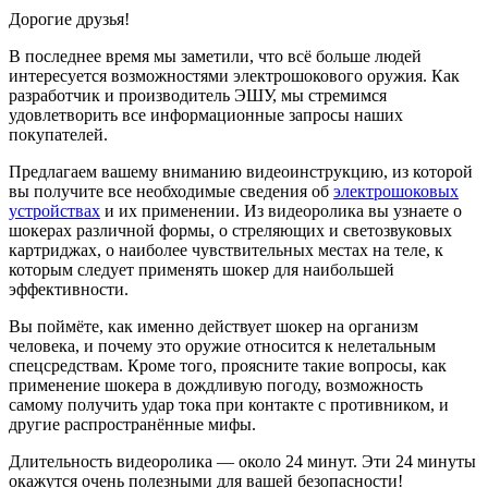
Дорогие друзья!
В последнее время мы заметили, что всё больше людей
интересуется возможностями электрошокового оружия. Как
разработчик и производитель ЭШУ, мы стремимся
удовлетворить все информационные запросы наших
покупателей.
Предлагаем вашему вниманию видеоинструкцию, из которой
вы получите все необходимые сведения об
электрошоковых
устройствах
и их применении. Из видеоролика вы узнаете о
шокерах различной формы, о стреляющих и светозвуковых
картриджах, о наиболее чувствительных местах на теле, к
которым следует применять шокер для наибольшей
эффективности.
Вы поймёте, как именно действует шокер на организм
человека, и почему это оружие относится к нелетальным
спецсредствам. Кроме того, проясните такие вопросы, как
применение шокера в дождливую погоду, возможность
самому получить удар тока при контакте с противником, и
другие распространённые мифы.
Длительность видеоролика — около 24 минут. Эти 24 минуты
окажутся очень полезными для вашей безопасности!