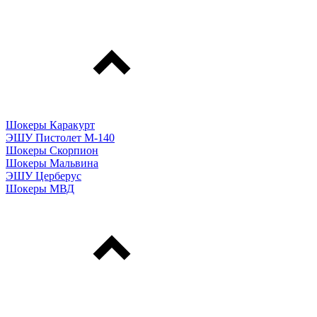
Шокеры Каракурт
ЭШУ Пистолет М-140
Шокеры Скорпион
Шокеры Мальвина
ЭШУ Церберус
Шокеры МВД