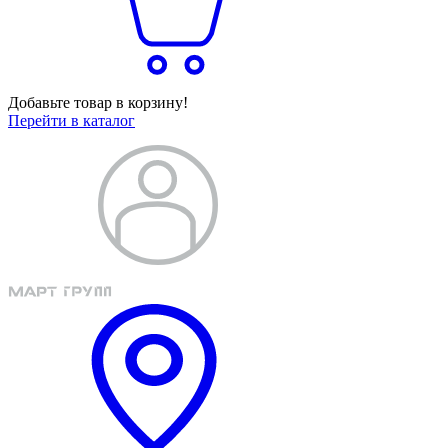
Добавьте товар в корзину!
Перейти в каталог