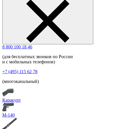
8 800 100 18 46
(для бесплатных звонков по России
и с мобильных телефонов)
+7 (495) 115 62 78
(многоканальный)
Каракурт
М-140