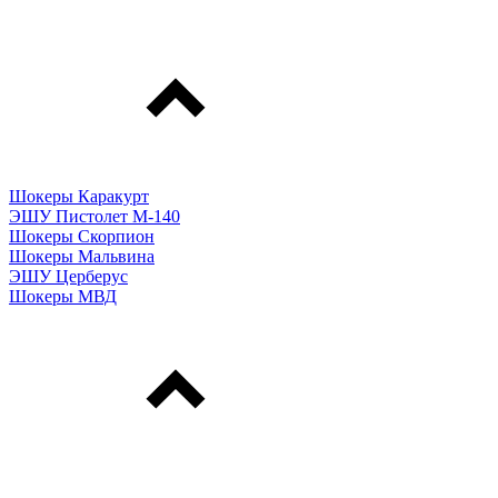
Шокеры Каракурт
ЭШУ Пистолет М-140
Шокеры Скорпион
Шокеры Мальвина
ЭШУ Церберус
Шокеры МВД