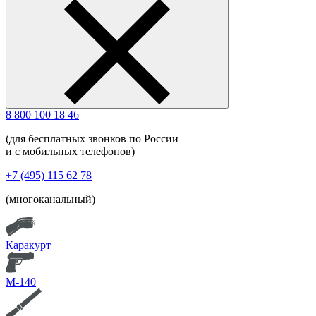
8 800 100 18 46
(для бесплатных звонков по России
и с мобильных телефонов)
+7 (495) 115 62 78
(многоканальный)
Каракурт
М-140