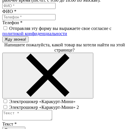
рабочее время (пн.-пт. с 9:00 до 18:00 по Москве).
ФИО
*
Телефон
*
Отправляя эту форму вы выражаете свое согласие с
политикой конфиденциальности
Жду звонка!
Напишите пожалуйста, какой товар вы хотели найти на этой
странице?
Электрошокер «Каракурт-Мини»
Электрошокер «Каракурт-Мини» 2
Текст
*