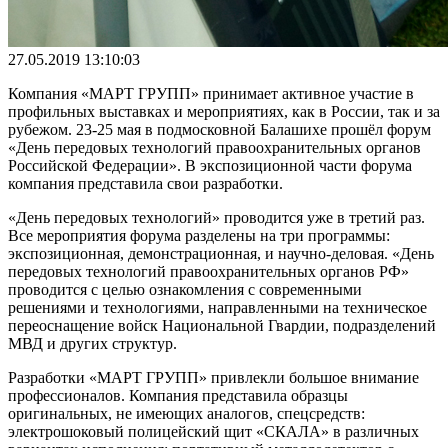
27.05.2019 13:10:03
Компания «МАРТ ГРУПП» принимает активное участие в
профильных выставках и мероприятиях, как в России, так и за
рубежом. 23-25 мая в подмосковной Балашихе прошёл форум
«День передовых технологий правоохранительных органов
Российской Федерации». В экспозиционной части форума
компания представила свои разработки.
«День передовых технологий» проводится уже в третий раз.
Все мероприятия форума разделены на три программы:
экспозиционная, демонстрационная, и научно-деловая. «День
передовых технологий правоохранительных органов РФ»
проводится с целью ознакомления с современными
решениями и технологиями, направленными на техническое
переоснащение войск Национальной Гвардии, подразделений
МВД и других структур.
Разработки «МАРТ ГРУПП» привлекли большое внимание
профессионалов. Компания представила образцы
оригинальных, не имеющих аналогов, спецсредств:
электрошоковый полицейский щит «СКАЛА» в различных