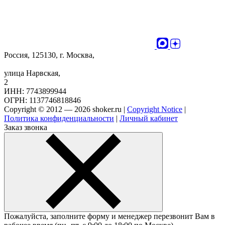
Россия, 125130, г. Москва,
улица Нарвская,
2
ИНН: 7743899944
ОГРН: 1137746818846
Copyright © 2012 — 2026 shoker.ru |
Copyright Notice
|
Политика конфиденциальности
|
Личный кабинет
Заказ звонка
Пожалуйста, заполните форму и менеджер перезвонит Вам в