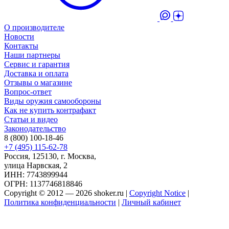
О производителе
Новости
Контакты
Наши партнеры
Сервис и гарантия
Доставка и оплата
Отзывы о магазине
Вопрос-ответ
Виды оружия самообороны
Как не купить контрафакт
Статьи и видео
Законодательство
8 (800) 100-18-46
+7 (495) 115-62-78
Россия, 125130, г. Москва,
улица Нарвская, 2
ИНН: 7743899944
ОГРН: 1137746818846
Copyright © 2012 — 2026 shoker.ru |
Copyright Notice
|
Политика конфиденциальности
|
Личный кабинет