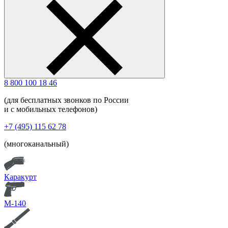
8 800 100 18 46
(для бесплатных звонков по России
и с мобильных телефонов)
+7 (495) 115 62 78
(многоканальный)
Каракурт
М-140