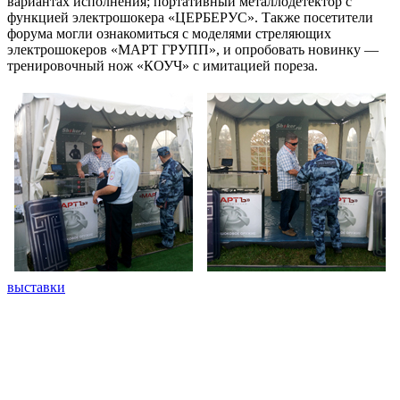
вариантах исполнения; портативный металлодетектор с
функцией электрошокера «ЦЕРБЕРУС». Также посетители
форума могли ознакомиться с моделями стреляющих
электрошокеров «МАРТ ГРУПП», и опробовать новинку —
тренировочный нож «КОУЧ» с имитацией пореза.
выставки