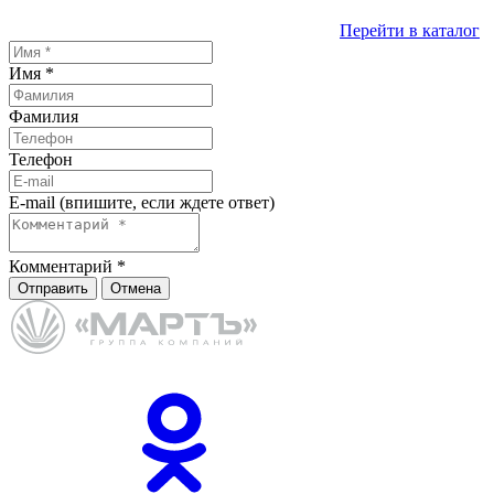
Перейти в каталог
Имя
*
Фамилия
Телефон
E-mail (впишите, если ждете ответ)
Комментарий
*
Отправить
Отмена