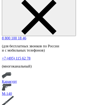
8 800 100 18 46
(для бесплатных звонков по России
и с мобильных телефонов)
+7 (495) 115 62 78
(многоканальный)
Каракурт
М-140