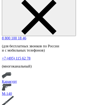
8 800 100 18 46
(для бесплатных звонков по России
и с мобильных телефонов)
+7 (495) 115 62 78
(многоканальный)
Каракурт
М-140