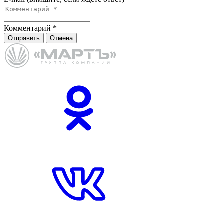
Комментарий
*
Отправить
Отмена