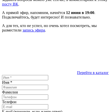
посту ВК
.
А прямой эфир, напомним, начнётся
12 июня в 19:00
.
Подключайтесь, будет интересно! И познавательно.
А для тех, кто не успел, но очень хотел посмотреть, мы
разместили
запись эфира
.
Перейти в каталог
Имя
*
Фамилия
Телефон
E-mail (впишите, если ждете ответ)