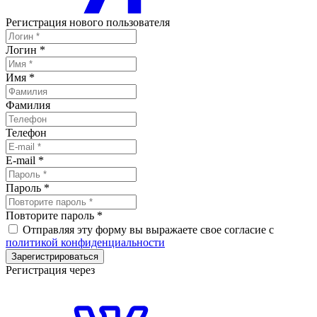
Регистрация нового пользователя
Логин
*
Имя
*
Фамилия
Телефон
E-mail
*
Пароль
*
Повторите пароль
*
Отправляя эту форму вы выражаете свое согласие с
политикой конфиденциальности
Зарегистрироваться
Регистрация через