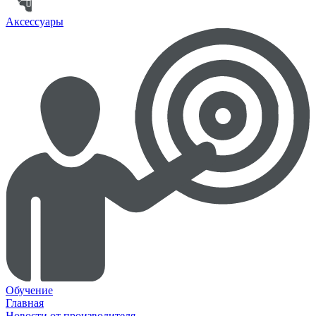
Аксессуары
Обучение
Главная
Новости от производителя