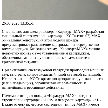
26.08.2025 13:35:51
Специально для электрошокера «Каракурт-MAX» разработан
сигнальный светозвуковой картридж «КСС» (тип 02) MAX.
Уникальная конструкция этой модели шокера
предусматривает размещение картриджа непосредственно
внутри корпуса. Благодаря этому, «Каракурт-MAX» можно
незаметно носить с уже установленным картриджем,
обеспечивая мгновенную готовность к самозащите в
критической ситуации.
При активации светозвуковой картридж производит мощный
звук выстрела, сопровождаемый яркой световой вспышкой.
Использование «КСС» временно дезориентирует напавшего
(или нападающих), ограничивая их возможность к
дальнейшим агрессивным действиям.
Помимо этого, для шокера «Каракурт-MAX» созданы
стреляющий картридж «БТЭР» и перцовый картридж «КП».
Важно отметить, что все картриджи «тип 02 MAX» имеют