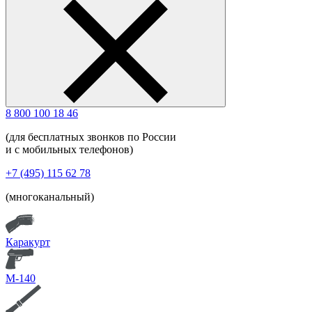
8 800 100 18 46
(для бесплатных звонков по России
и с мобильных телефонов)
+7 (495) 115 62 78
(многоканальный)
Каракурт
М-140