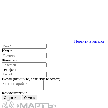
Перейти в каталог
Имя
*
Фамилия
Телефон
E-mail (впишите, если ждете ответ)
Комментарий
*
Отправить
Отмена