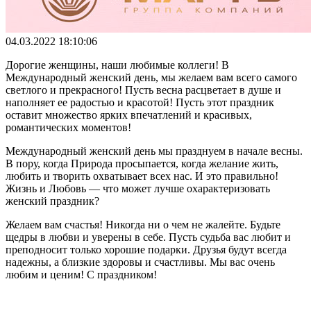
04.03.2022 18:10:06
Дорогие женщины, наши любимые коллеги! В
Международный женский день, мы желаем вам всего самого
светлого и прекрасного! Пусть весна расцветает в душе и
наполняет ее радостью и красотой! Пусть этот праздник
оставит множество ярких впечатлений и красивых,
романтических моментов!
Международный женский день мы празднуем в начале весны.
В пору, когда Природа просыпается, когда желание жить,
любить и творить охватывает всех нас. И это правильно!
Жизнь и Любовь — что может лучше охарактеризовать
женский праздник?
Желаем вам счастья! Никогда ни о чем не жалейте. Будьте
щедры в любви и уверены в себе. Пусть судьба вас любит и
преподносит только хорошие подарки. Друзья будут всегда
надежны, а близкие здоровы и счастливы. Мы вас очень
любим и ценим! С праздником!