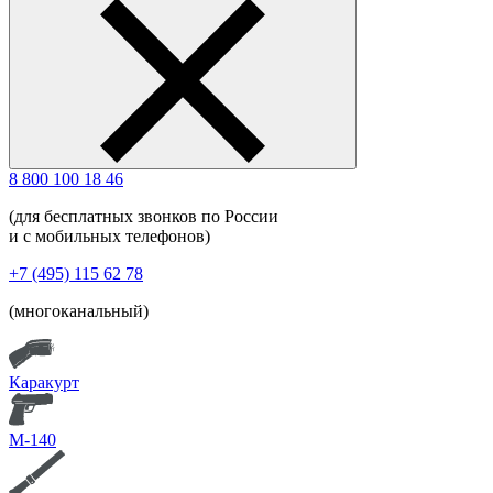
8 800 100 18 46
(для бесплатных звонков по России
и с мобильных телефонов)
+7 (495) 115 62 78
(многоканальный)
Каракурт
М-140