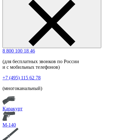
8 800 100 18 46
(для бесплатных звонков по России
и с мобильных телефонов)
+7 (495) 115 62 78
(многоканальный)
Каракурт
М-140