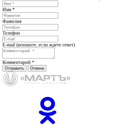
Имя
*
Фамилия
Телефон
E-mail (впишите, если ждете ответ)
Комментарий
*
Отправить
Отмена