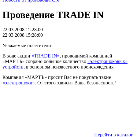
Проведение TRADE IN
22.03.2008 15:28:00
22.03.2008 15:28:00
Уважаемые посетители!
В ходе акции
«TRADE IN»
, проводимой компанией
«МАРТЪ» собрано большое количество
«электрошоковых»
устройств
, в основном неизвестного происхождения.
Компания «МАРТЪ» просит Вас не покупать такие
«электрошоки»
. От этого зависит Ваша безопасность!
Перейти в каталог