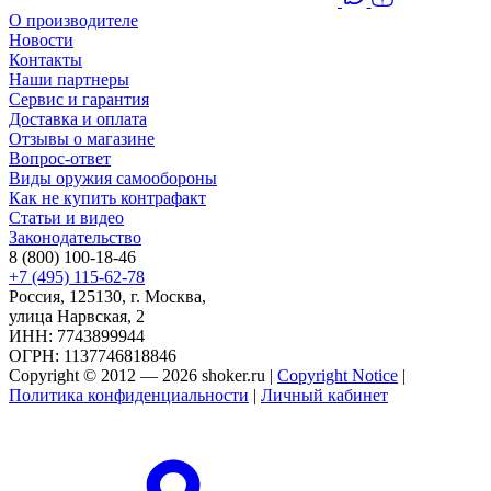
О производителе
Новости
Контакты
Наши партнеры
Сервис и гарантия
Доставка и оплата
Отзывы о магазине
Вопрос-ответ
Виды оружия самообороны
Как не купить контрафакт
Статьи и видео
Законодательство
8 (800) 100-18-46
+7 (495) 115-62-78
Россия, 125130, г. Москва,
улица Нарвская, 2
ИНН: 7743899944
ОГРН: 1137746818846
Copyright © 2012 — 2026 shoker.ru |
Copyright Notice
|
Политика конфиденциальности
|
Личный кабинет