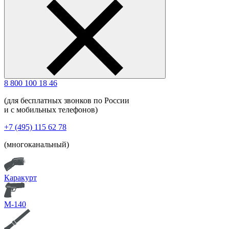
8 800 100 18 46
(для бесплатных звонков по России
и с мобильных телефонов)
+7 (495) 115 62 78
(многоканальный)
Каракурт
М-140