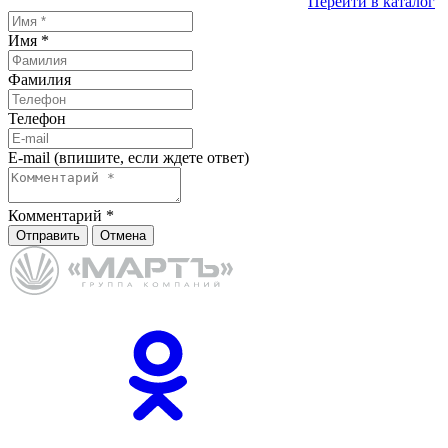
Перейти в каталог
Имя
*
Фамилия
Телефон
E-mail (впишите, если ждете ответ)
Комментарий
*
Отправить
Отмена