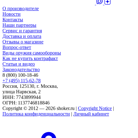
О производителе
Новости
Контакты
Наши партнеры
Сервис и гарантия
Доставка и оплата
Отзывы о магазине
Вопрос-ответ
Виды оружия самообороны
Как не купить контрафакт
Статьи и видео
Законодательство
8 (800) 100-18-46
+7 (495) 115-62-78
Россия, 125130, г. Москва,
улица Нарвская, 2
ИНН: 7743899944
ОГРН: 1137746818846
Copyright © 2012 — 2026 shoker.ru |
Copyright Notice
|
Политика конфиденциальности
|
Личный кабинет