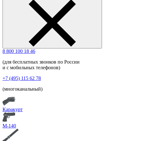
8 800 100 18 46
(для бесплатных звонков по России
и с мобильных телефонов)
+7 (495) 115 62 78
(многоканальный)
Каракурт
М-140