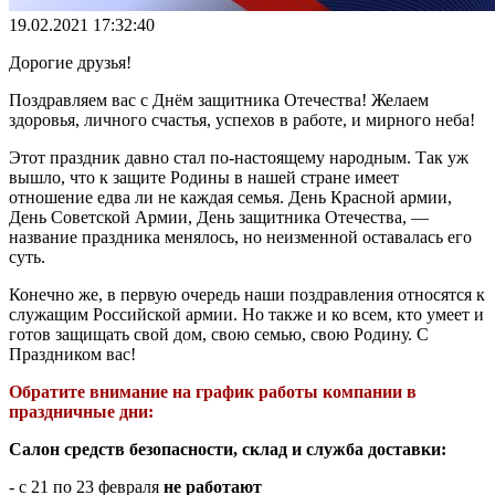
19.02.2021 17:32:40
Дорогие друзья!
Поздравляем вас с Днём защитника Отечества! Желаем
здоровья, личного счастья, успехов в работе, и мирного неба!
Этот праздник давно стал по-настоящему народным. Так уж
вышло, что к защите Родины в нашей стране имеет
отношение едва ли не каждая семья. День Красной армии,
День Советской Армии, День защитника Отечества, —
название праздника менялось, но неизменной оставалась его
суть.
Конечно же, в первую очередь наши поздравления относятся к
служащим Российской армии. Но также и ко всем, кто умеет и
готов защищать свой дом, свою семью, свою Родину. С
Праздником вас!
Обратите внимание на график работы компании в
праздничные дни:
Салон средств безопасности, склад и служба доставки:
- с 21 по 23 февраля
не работают