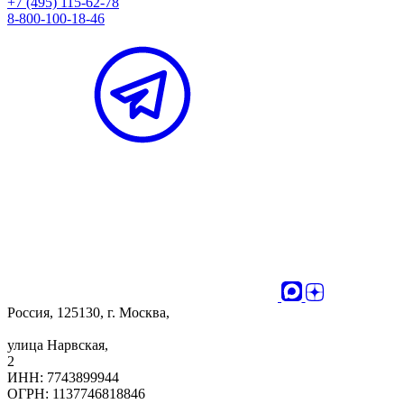
+7 (495) 115-62-78
8-800-100-18-46
Россия, 125130, г. Москва,
улица Нарвская,
2
ИНН: 7743899944
ОГРН: 1137746818846