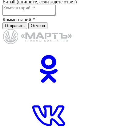
E-mail (впишите, если ждете ответ)
Комментарий
*
Отправить
Отмена