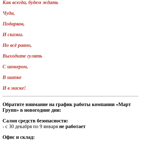
Как всегда, будем ждать
Чуда,
Подарков,
И сказки.
Но всё равно,
Выходите гулять
С шокером,
В шапке
И в маске!
Обратите внимание на г
рафик работы компании «Март
Групп» в новогодние дни:
Салон средств безопасности:
- с 30 декабря по 9 января
не работает
Офис и склад: