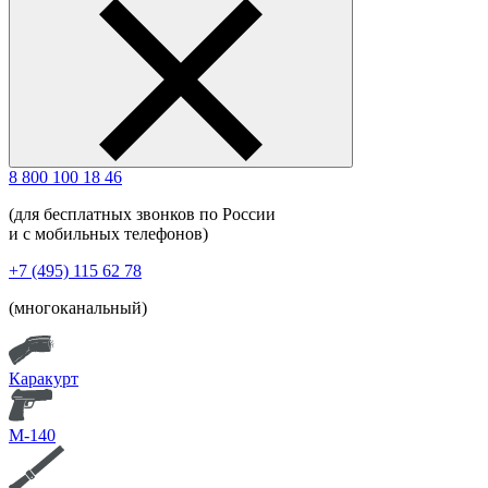
8 800 100 18 46
(для бесплатных звонков по России
и с мобильных телефонов)
+7 (495) 115 62 78
(многоканальный)
Каракурт
М-140