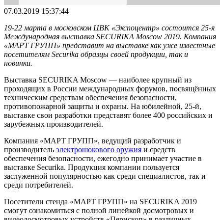
07.03.2019 15:37:44
19-22 марта в московском ЦВК «Экспоцентр» состоится 25-я
Международная выставка SECURIKA Moscow 2019. Компания
«МАРТ ГРУПП» представит на выставке как уже известные
посетителям
Securika образцы своей продукции, так и
новинки.
Выставка SECURIKA Moscow — наиболее крупный из
проходящих в России международных форумов, посвящённых
техническим средствам обеспечения безопасности,
противопожарной защиты и охраны. На юбилейной, 25-й,
выставке свои разработки представят более 400 российских и
зарубежных производителей.
Компания «МАРТ ГРУПП», ведущий разработчик и
производитель
электрошокового оружия
и средств
обеспечения безопасности, ежегодно принимает участие в
выставке Securika. Продукция компании пользуется
заслуженной популярностью как среди специалистов, так и
среди потребителей.
Посетители стенда «МАРТ ГРУПП» на SECURIKA 2019
смогут ознакомиться с полной линейкой досмотровых и
видеодосмотровых устройств «Перископ» в различных