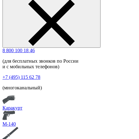
8 800 100 18 46
(для бесплатных звонков по России
и с мобильных телефонов)
+7 (495) 115 62 78
(многоканальный)
Каракурт
М-140