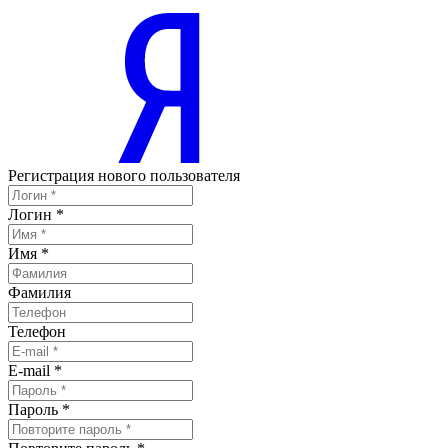
Регистрация нового пользователя
Логин
*
Имя
*
Фамилия
Телефон
E-mail
*
Пароль
*