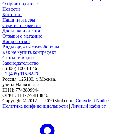
О производителе
Новости
Контакты
Наши партнеры
Сервис и гарантия
Доставка и оплата
Отзывы о магазине
Вопрос-ответ
Виды оружия самообороны
Как не купить контрафакт
Статьи и видео
Законодательство
8 (800) 100-18-46
+7 (495) 115-62-78
Россия, 125130, г. Москва,
улица Нарвская, 2
ИНН: 7743899944
ОГРН: 1137746818846
Copyright © 2012 — 2026 shoker.ru |
Copyright Notice
|
Политика конфиденциальности
|
Личный кабинет