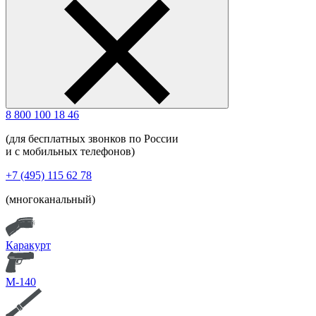
8 800 100 18 46
(для бесплатных звонков по России
и с мобильных телефонов)
+7 (495) 115 62 78
(многоканальный)
Каракурт
М-140