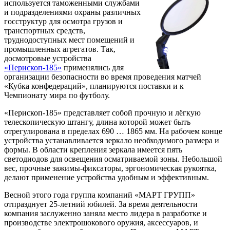
используется таможенными службами
и подразделениями охраны различных
госструктур для осмотра грузов и
транспортных средств,
труднодоступных мест помещений и
промышленных агрегатов. Так,
досмотровые устройства
«Перископ-185»
применялись для
организации безопасности во время проведения матчей
«Кубка конфедераций», планируются поставки и к
Чемпионату мира по футболу.
«Перископ-185» представляет собой прочную и лёгкую
телескопическую штангу, длина которой может быть
отрегулирована в пределах 690 … 1865 мм. На рабочем конце
устройства устанавливается зеркало необходимого размера и
формы. В области крепления зеркала имеется пять
светодиодов для освещения осматриваемой зоны. Небольшой
вес, прочные зажимы-фиксаторы, эргономическая рукоятка,
делают применение устройства удобным и эффективным.
Весной этого года группа компаний «МАРТ ГРУПП»
отпразднует 25-летний юбилей. За время деятельности
компания заслуженно заняла место лидера в разработке и
производстве электрошокового оружия, аксессуаров, и