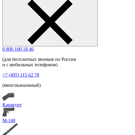
8 800 100 18 46
(для бесплатных звонков по России
и с мобильных телефонов)
+7 (495) 115 62 78
(многоканальный)
Каракурт
М-140