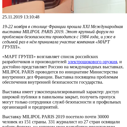
25.11.2019 13:10:48
19-22 ноября в столице Франции прошла
XXI
Международная
выставка MILIPOL PARIS 2019. Этот крупный форум по
проблемам безопасности проводится с 1984 года, и уже в
седьмой раз в нём принимала участие компания «МАРТ
ГРУПП».
«МАРТ ГРУПП» возглавляет список российских
разработчиков и производителей
электрошокового оружия
, и
достойно представляет Россию на международных выставках.
MILIPOL PARIS проводится по инициативе Министерства
внутренних дел Франции. Выставка посвящена проблемам
обеспечения внутренней безопасности государства.
Выставка имеет узкоспециализированный характер: доступ
широкой публики в павильоны закрыт, получить пропуск
могут только сотрудники служб безопасности и профильных
организаций и предприятий.
Выставку MILIPOL PARIS 2019 посетило почти 30000
человек из 151 страны. 331 журналист из 27 стран освящали
работу форума, на котором свои разработки представляли