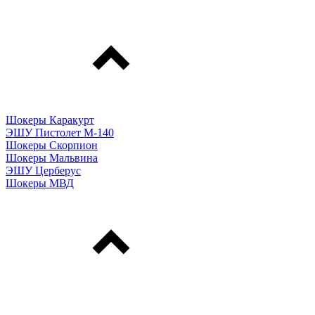
Шокеры Каракурт
ЭШУ Пистолет М-140
Шокеры Скорпион
Шокеры Мальвина
ЭШУ Церберус
Шокеры МВД