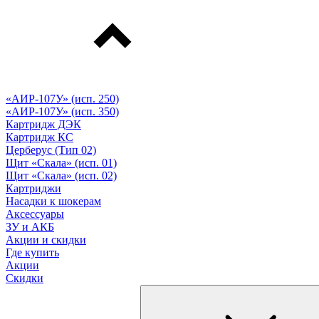
«АИР-107У» (исп. 250)
«АИР-107У» (исп. 350)
Картридж ДЭК
Картридж КС
Церберус (Тип 02)
Щит «Скала» (исп. 01)
Щит «Скала» (исп. 02)
Картриджи
Насадки к шокерам
Аксессуары
ЗУ и АКБ
Акции и скидки
Где купить
Акции
Скидки