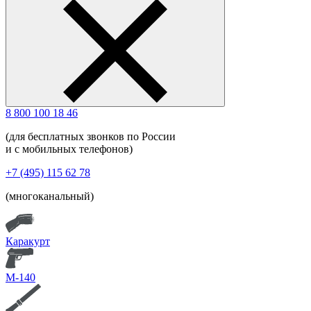
8 800 100 18 46
(для бесплатных звонков по России
и с мобильных телефонов)
+7 (495) 115 62 78
(многоканальный)
Каракурт
М-140