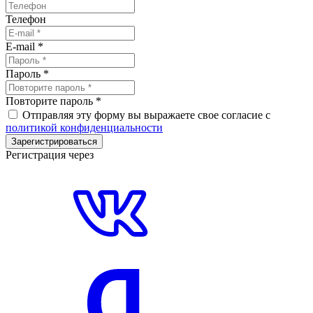
Телефон
E-mail
*
Пароль
*
Повторите пароль
*
Отправляя эту форму вы выражаете свое согласие с
политикой конфиденциальности
Зарегистрироваться
Регистрация через