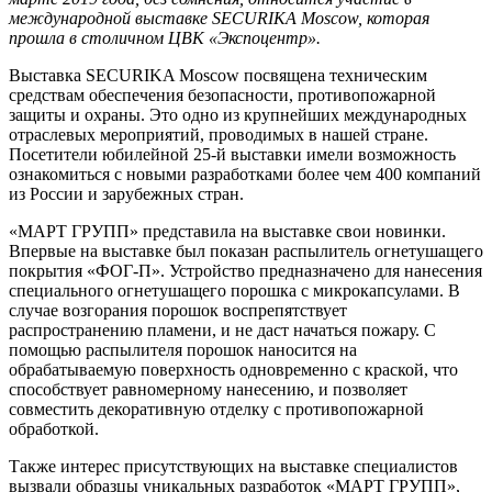
международной выставке SECURIKA Moscow, которая
прошла в столичном ЦВК «Экспоцентр».
Выставка SECURIKA Moscow посвящена техническим
средствам обеспечения безопасности, противопожарной
защиты и охраны. Это одно из крупнейших международных
отраслевых мероприятий, проводимых в нашей стране.
Посетители юбилейной 25-й выставки имели возможность
ознакомиться с новыми разработками более чем 400 компаний
из России и зарубежных стран.
«МАРТ ГРУПП» представила на выставке свои новинки.
Впервые на выставке был показан распылитель огнетушащего
покрытия «ФОГ-П». Устройство предназначено для нанесения
специального огнетушащего порошка с микрокапсулами. В
случае возгорания порошок воспрепятствует
распространению пламени, и не даст начаться пожару. С
помощью распылителя порошок наносится на
обрабатываемую поверхность одновременно с краской, что
способствует равномерному нанесению, и позволяет
совместить декоративную отделку с противопожарной
обработкой.
Также интерес присутствующих на выставке специалистов
вызвали образцы уникальных разработок «МАРТ ГРУПП»,