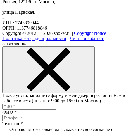
Россия, 125130, г. Москва,
улица Нарвская,
2
ИНН: 7743899944
ОГРН: 1137746818846
Copyright © 2012 — 2026 shoker.ru |
Copyright Notice
|
Политика конфиденциальности
|
Личный кабинет
Заказ звонка
Пожалуйста, заполните форму и менеджер перезвонит Вам в
рабочее время (пн.-пт. с 9:00 до 18:00 по Москве).
ФИО
*
Телефон
*
Отправляя эту форму вы выражаете свое согласие с