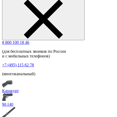
8 800 100 18 46
(для бесплатных звонков по России
и с мобильных телефонов)
+7 (495) 115 62 78
(многоканальный)
Каракурт
М-140