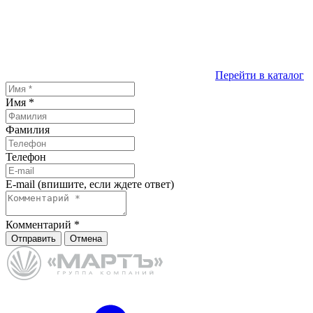
Перейти в каталог
Имя
*
Фамилия
Телефон
E-mail (впишите, если ждете ответ)
Комментарий
*
Отправить
Отмена