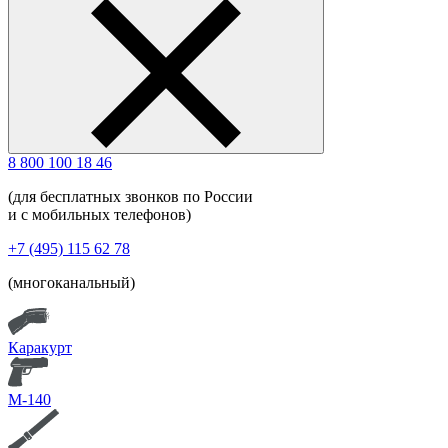
8 800 100 18 46
(для бесплатных звонков по России
и с мобильных телефонов)
+7 (495) 115 62 78
(многоканальный)
Каракурт
М-140