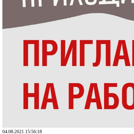
04.08.2021 15:56:18