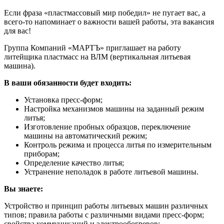
Если фраза «пластмассовый мир победил» не пугает вас, а
всего-то напоминает о важности вашей работы, эта вакансия
для вас!
Группа Компаний «МАРТЪ» приглашает на работу
литейщика пластмасс на ВЛМ (вертикальная литьевая
машина).
В ваши обязанности будет входить:
Установка пресс-форм;
Настройка механизмов машины на заданный режим
литья;
Изготовление пробных образцов, переключение
машины на автоматический режим;
Контроль режима и процесса литья по измерительным
приборам;
Определение качество литья;
Устранение неполадок в работе литьевой машины.
Вы знаете:
Устройство и принцип работы литьевых машин различных
типов; правила работы с различными видами пресс-форм;
свойства коммуникаций и электрообогревов;