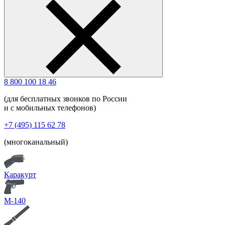
8 800 100 18 46
(для бесплатных звонков по России
и с мобильных телефонов)
+7 (495) 115 62 78
(многоканальный)
Каракурт
М-140