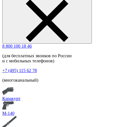
8 800 100 18 46
(для бесплатных звонков по России
и с мобильных телефонов)
+7 (495) 115 62 78
(многоканальный)
Каракурт
М-140