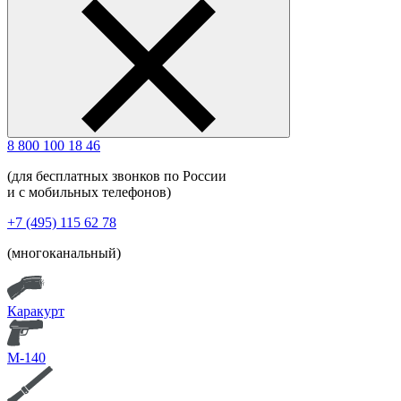
8 800 100 18 46
(для бесплатных звонков по России
и с мобильных телефонов)
+7 (495) 115 62 78
(многоканальный)
Каракурт
М-140