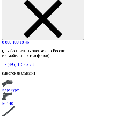
8 800 100 18 46
(для бесплатных звонков по России
и с мобильных телефонов)
+7 (495) 115 62 78
(многоканальный)
Каракурт
М-140