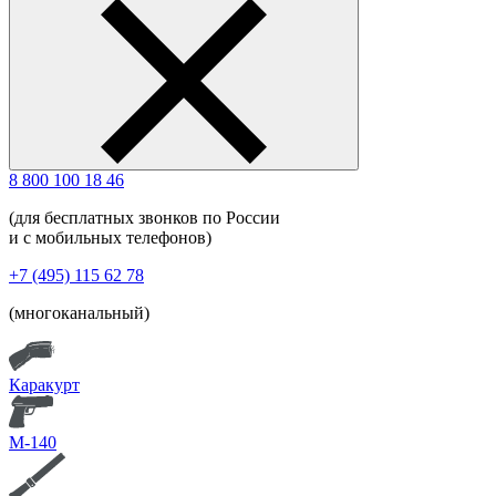
8 800 100 18 46
(для бесплатных звонков по России
и с мобильных телефонов)
+7 (495) 115 62 78
(многоканальный)
Каракурт
М-140