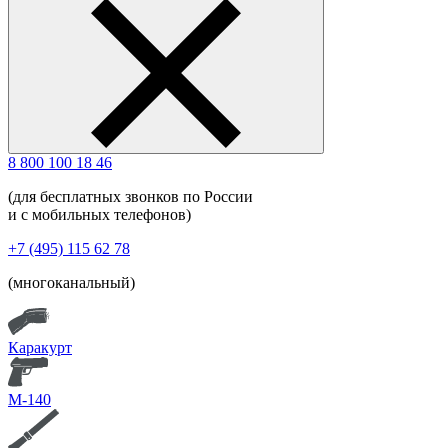
8 800 100 18 46
(для бесплатных звонков по России
и с мобильных телефонов)
+7 (495) 115 62 78
(многоканальный)
Каракурт
М-140