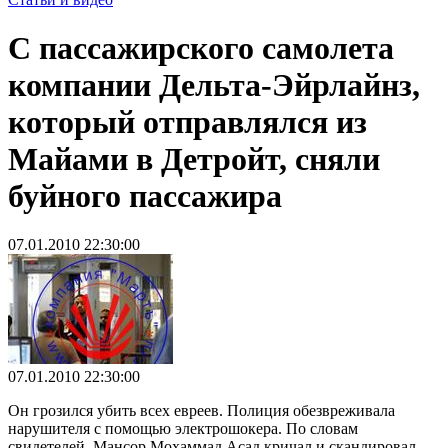
С пассажирского самолета
компании Дельта-Эйрлайнз,
который отправлялся из
Майами в Детройт, сняли
буйного пассажира
07.01.2010 22:30:00
07.01.2010 22:30:00
Он грозился убить всех евреев. Полиция обезвреживала
нарушителя с помощью электрошокера. По словам
свидетелей, Мансор Мохаммад Асад кричал и скандировал