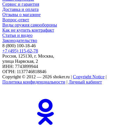
Сервис и гарантия
Доставка и оплата
Отзывы о магазине
Вопрос-ответ
Виды оружия самообороны
Как не купить контрафакт
Статьи и видео
Законодательство
8 (800) 100-18-46
+7 (495) 115-62-78
Россия, 125130, г. Москва,
улица Нарвская, 2
ИНН: 7743899944
ОГРН: 1137746818846
Copyright © 2012 — 2026 shoker.ru |
Copyright Notice
|
Политика конфиденциальности
|
Личный кабинет