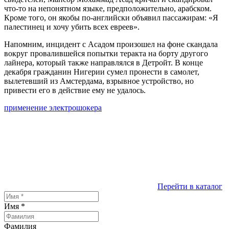
что-то на непонятном языке, предположительно, арабском.
Кроме того, он якобы по-английски объявил пассажирам: «Я
палестинец и хочу убить всех евреев».
Напомним, инцидент с Асадом произошел на фоне скандала
вокруг провалившейся попытки теракта на борту другого
лайнера, который также направлялся в Детройт. В конце
декабря гражданин Нигерии сумел пронести в самолет,
вылетевший из Амстердама, взрывное устройство, но
привести его в действие ему не удалось.
применение электрошокера
Перейти в каталог
Имя
*
Фамилия