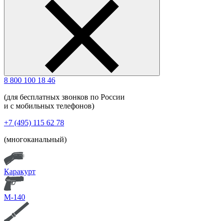
8 800 100 18 46
(для бесплатных звонков по России
и с мобильных телефонов)
+7 (495) 115 62 78
(многоканальный)
Каракурт
М-140