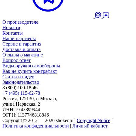
О производителе
Новости
Контакты
Наши партнеры
Сервис и гарантия
Доставка и оплата
Отзывы о магазине
Вопрос-ответ
Виды оружия самообороны
Как не купить контрафакт
Статьи и видео
Законодательство
8 (800) 100-18-46
+7 (495) 115-62-78
Россия, 125130, г. Москва,
улица Нарвская, 2
ИНН: 7743899944
ОГРН: 1137746818846
Copyright © 2012 — 2026 shoker.ru |
Copyright Notice
|
Политика конфиденциальности
|
Личный кабинет