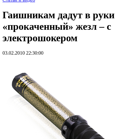
Гаишникам дадут в руки
«прокаченный» жезл – с
электрошокером
03.02.2010 22:30:00