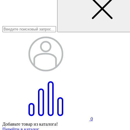
0
Добавьте товар из каталога!
Перейти в каталог