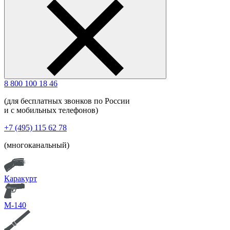
8 800 100 18 46
(для бесплатных звонков по России
и с мобильных телефонов)
+7 (495) 115 62 78
(многоканальный)
Каракурт
М-140