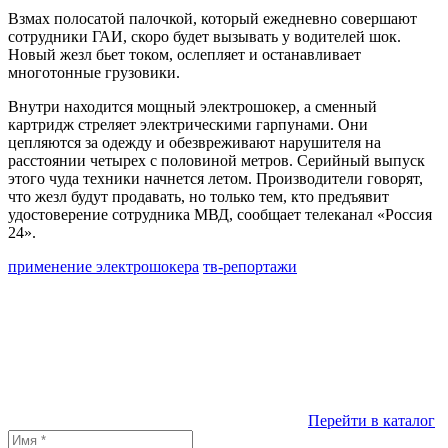
Взмах полосатой палочкой, который ежедневно совершают
сотрудники ГАИ, скоро будет вызывать у водителей шок.
Новый жезл бьет током, ослепляет и останавливает
многотонные грузовики.
Внутри находится мощный электрошокер, а сменный
картридж стреляет электрическими гарпунами. Они
цепляются за одежду и обезвреживают нарушителя на
расстоянии четырех с половиной метров. Серийный выпуск
этого чуда техники начнется летом. Производители говорят,
что жезл будут продавать, но только тем, кто предъявит
удостоверение сотрудника МВД, сообщает телеканал «Россия
24».
применение электрошокера
тв-репортажи
Перейти в каталог