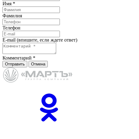
Имя
*
Фамилия
Телефон
E-mail (впишите, если ждете ответ)
Комментарий
*
Отправить
Отмена