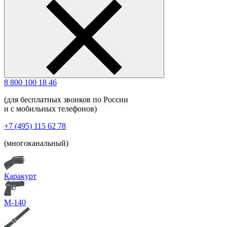
8 800 100 18 46
(для бесплатных звонков по России
и с мобильных телефонов)
+7 (495) 115 62 78
(многоканальный)
Каракурт
М-140