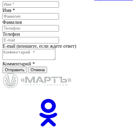
Имя
*
Фамилия
Телефон
E-mail (впишите, если ждете ответ)
Комментарий
*
Отправить
Отмена