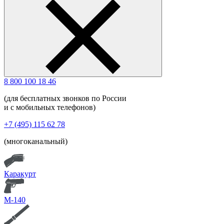
8 800 100 18 46
(для бесплатных звонков по России
и с мобильных телефонов)
+7 (495) 115 62 78
(многоканальный)
Каракурт
М-140