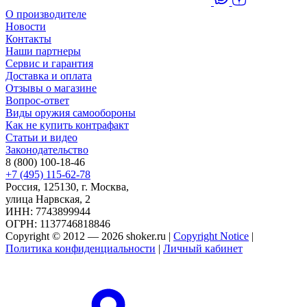
О производителе
Новости
Контакты
Наши партнеры
Сервис и гарантия
Доставка и оплата
Отзывы о магазине
Вопрос-ответ
Виды оружия самообороны
Как не купить контрафакт
Статьи и видео
Законодательство
8 (800) 100-18-46
+7 (495) 115-62-78
Россия, 125130, г. Москва,
улица Нарвская, 2
ИНН: 7743899944
ОГРН: 1137746818846
Copyright © 2012 — 2026 shoker.ru |
Copyright Notice
|
Политика конфиденциальности
|
Личный кабинет