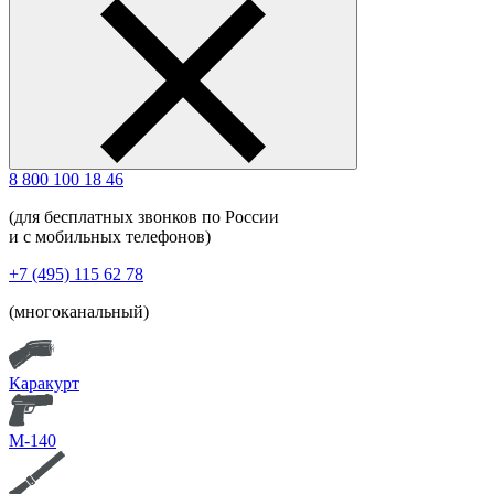
8 800 100 18 46
(для бесплатных звонков по России
и с мобильных телефонов)
+7 (495) 115 62 78
(многоканальный)
Каракурт
М-140