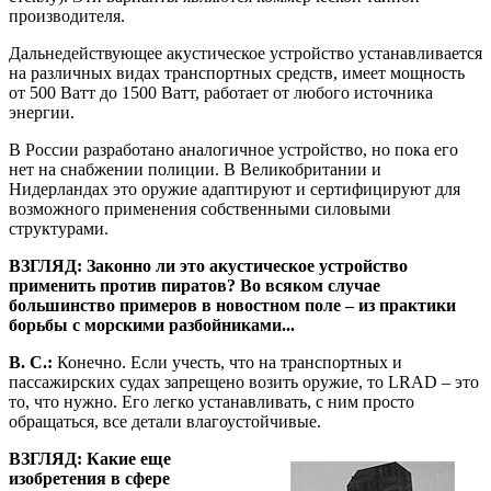
производителя.
Дальнедействующее акустическое устройство устанавливается
на различных видах транспортных средств, имеет мощность
от 500 Ватт до 1500 Ватт, работает от любого источника
энергии.
В России разработано аналогичное устройство, но пока его
нет на снабжении полиции. В Великобритании и
Нидерландах это оружие адаптируют и сертифицируют для
возможного применения собственными силовыми
структурами.
ВЗГЛЯД: Законно ли это акустическое устройство
применить против пиратов? Во всяком случае
большинство примеров в новостном поле – из практики
борьбы с морскими разбойниками...
В. С.:
Конечно. Если учесть, что на транспортных и
пассажирских судах запрещено возить оружие, то LRAD – это
то, что нужно. Его легко устанавливать, с ним просто
обращаться, все детали влагоустойчивые.
ВЗГЛЯД: Какие еще
изобретения в сфере