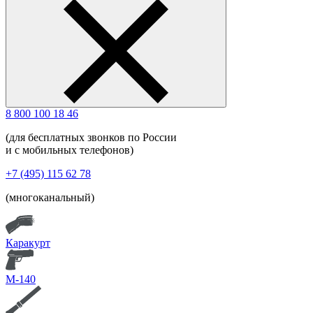
8 800 100 18 46
(для бесплатных звонков по России
и с мобильных телефонов)
+7 (495) 115 62 78
(многоканальный)
Каракурт
М-140