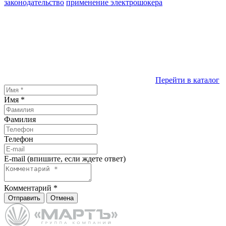
законодательство
применение электрошокера
Перейти в каталог
Имя
*
Фамилия
Телефон
E-mail (впишите, если ждете ответ)
Комментарий
*
Отправить
Отмена