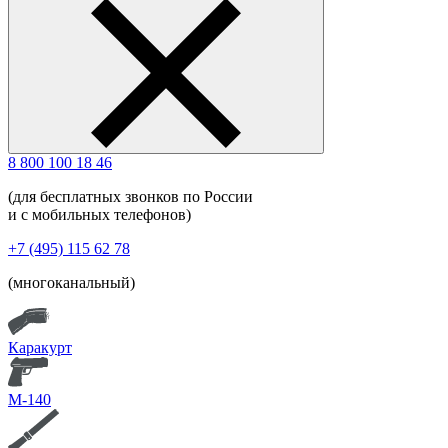
8 800 100 18 46
(для бесплатных звонков по России
и с мобильных телефонов)
+7 (495) 115 62 78
(многоканальный)
Каракурт
М-140