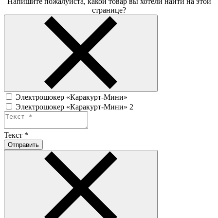
Напишите пожалуйста, какой товар вы хотели найти на этой
странице?
Электрошокер «Каракурт-Мини»
Электрошокер «Каракурт-Мини» 2
Текст
*
Отправить