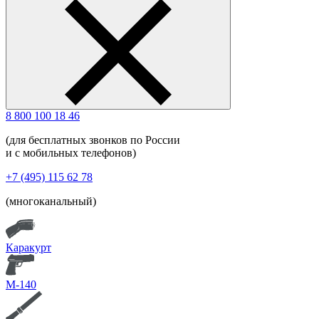
8 800 100 18 46
(для бесплатных звонков по России
и с мобильных телефонов)
+7 (495) 115 62 78
(многоканальный)
Каракурт
М-140