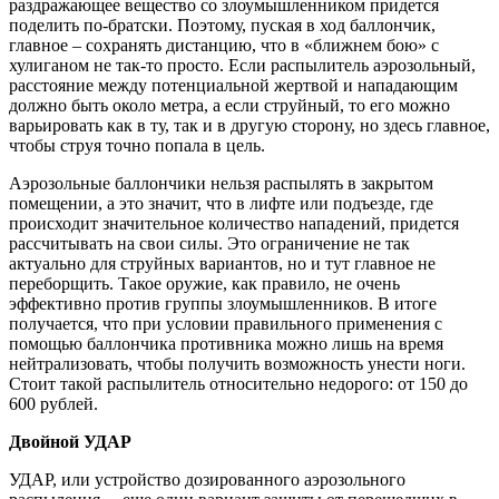
раздражающее вещество со злоумышленником придется
поделить по-братски. Поэтому, пуская в ход баллончик,
главное – сохранять дистанцию, что в «ближнем бою» с
хулиганом не так-то просто. Если распылитель аэрозольный,
расстояние между потенциальной жертвой и нападающим
должно быть около метра, а если струйный, то его можно
варьировать как в ту, так и в другую сторону, но здесь главное,
чтобы струя точно попала в цель.
Аэрозольные баллончики нельзя распылять в закрытом
помещении, а это значит, что в лифте или подъезде, где
происходит значительное количество нападений, придется
рассчитывать на свои силы. Это ограничение не так
актуально для струйных вариантов, но и тут главное не
переборщить. Такое оружие, как правило, не очень
эффективно против группы злоумышленников. В итоге
получается, что при условии правильного применения с
помощью баллончика противника можно лишь на время
нейтрализовать, чтобы получить возможность унести ноги.
Стоит такой распылитель относительно недорого: от 150 до
600 рублей.
Двойной УДАР
УДАР, или устройство дозированного аэрозольного