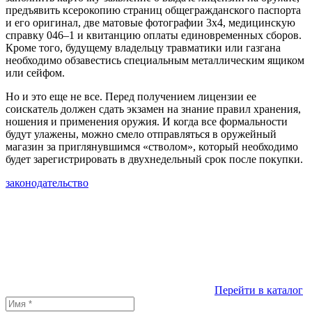
предъявить ксерокопию страниц общегражданского паспорта
и его оригинал, две матовые фотографии 3x4, медицинскую
справку 046–1 и квитанцию оплаты единовременных сборов.
Кроме того, будущему владельцу травматики или газгана
необходимо обзавестись специальным металлическим ящиком
или сейфом.
Но и это еще не все. Перед получением лицензии ее
соискатель должен сдать экзамен на знание правил хранения,
ношения и применения оружия. И когда все формальности
будут улажены, можно смело отправляться в оружейный
магазин за приглянувшимся «стволом», который необходимо
будет зарегистрировать в двухнедельный срок после покупки.
законодательство
Перейти в каталог