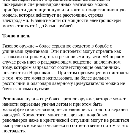
шокерами в специализированных магазинах можно
приобрести дистанционную или контактно-дистанционную
модель, которая действует на расстоянии, стреляя
электродами. В зависимости от мощности электрошокеры
могут стоить от 1 до 8 тыс. рублей.
Точно в цель
Газовое оружие – более серьезное средство в борьбе с
уличными хулиганами. Эти пистолеты могут стрелять как
газовыми патронами, так и резиновыми пулями. «В первом
случае речь идет о раздражающем веществе, аналогичном
тому, которым заправляют соответствующие баллончики, –
поясняет г-н Нарышкин. – При этом преимущество пистолета
в том, что его можно использовать на более дальнем
расстоянии и благодаря лазерному целеуказателю можно не
бояться промахнуться».
Резиновые пули – еще более грозное оружие, которое может
нанести серьезные увечья летом и при этом быть
малоэффективным зимой, не справившись с толстой верхней
одеждой. Кроме того, многие владельцы подобных
револьверов даже в критической ситуации могут не решиться
выстрелить в живого человека и соответственно потом за это
пострадать.