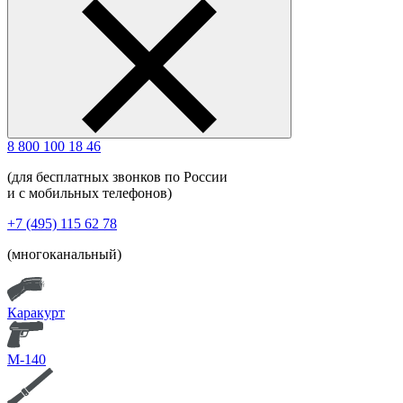
8 800 100 18 46
(для бесплатных звонков по России
и с мобильных телефонов)
+7 (495) 115 62 78
(многоканальный)
Каракурт
М-140