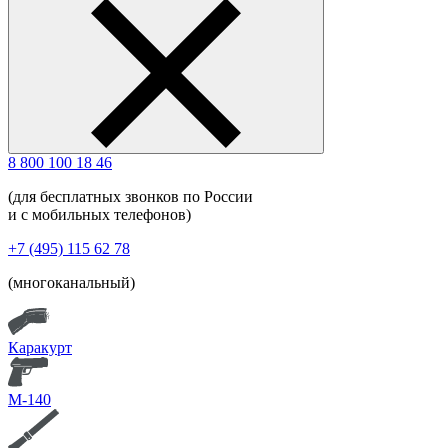
8 800 100 18 46
(для бесплатных звонков по России
и с мобильных телефонов)
+7 (495) 115 62 78
(многоканальный)
Каракурт
М-140