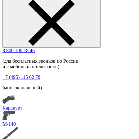
8 800 100 18 46
(для бесплатных звонков по России
и с мобильных телефонов)
+7 (495) 115 62 78
(многоканальный)
Каракурт
М-140