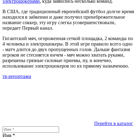
электрошокерами
, куда заявились несколько команд.
В США, где традиционный европейский футбол долгое время
находился в забвении и даже получил пренебрежительное
название соккер, эту игру слегка усовершенствовали,
передает Первый канал.
Гигантский мяч, огороженная сеткой площадка, 2 команды по
4 человека и электрошокеры. В этой игре правило всего одно
- матч длится до двух пропущенных голов. Дальше фантазия
игроков не стесняется ничем - мяч можно хватать руками,
разрешены грязные силовые приемы, ну, и конечно,
использование электрошокеров по их прямому назначению.
тв-репортажи
Перейти в каталог
Имя
*