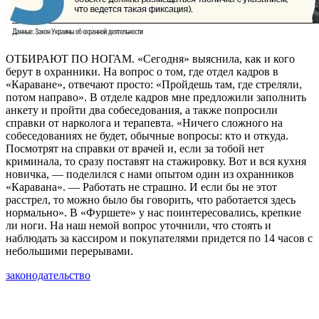
ОТБИРАЮТ ПО НОГАМ. «Сегодня» выяснила, как и кого
берут в охранники. На вопрос о том, где отдел кадров в
«Караване», отвечают просто: «Пройдешь там, где стреляли,
потом направо». В отделе кадров мне предложили заполнить
анкету и пройти два собеседования, а также попросили
справки от нарколога и терапевта. «Ничего сложного на
собеседованиях не будет, обычные вопросы: кто и откуда.
Посмотрят на справки от врачей и, если за тобой нет
криминала, то сразу поставят на стажировку. Вот и вся кухня
новичка, — поделился с нами опытом один из охранников
«Каравана». — Работать не страшно. И если бы не этот
расстрел, то можно было бы говорить, что работается здесь
нормально». В «Фуршете» у нас поинтересовались, крепкие
ли ноги. На наш немой вопрос уточнили, что стоять и
наблюдать за кассиром и покупателями придется по 14 часов с
небольшими перерывами.
законодательство