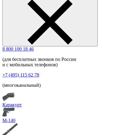
8 800 100 18 46
(для бесплатных звонков по России
и с мобильных телефонов)
+7 (495) 115 62 78
(многоканальный)
Каракурт
М-140