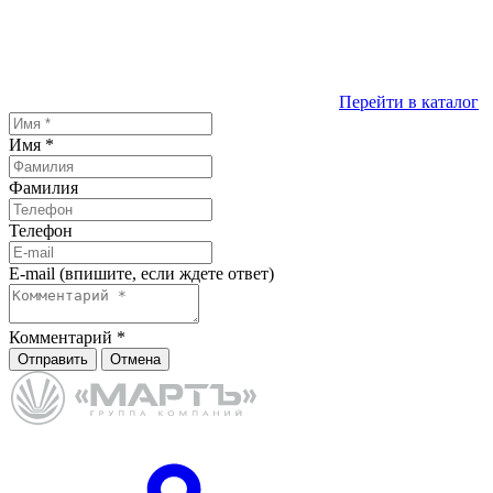
Перейти в каталог
Имя
*
Фамилия
Телефон
E-mail (впишите, если ждете ответ)
Комментарий
*
Отправить
Отмена