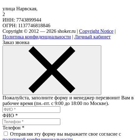
улица Нарвская,
2
ИНН: 7743899944
ОГРН: 1137746818846
Copyright © 2012 — 2026 shoker.ru |
Copyright Notice
|
Политика конфиденциальности
|
Личный кабинет
Заказ звонка
Пожалуйста, заполните форму и менеджер перезвонит Вам в
рабочее время (пн.-пт. с 9:00 до 18:00 по Москве).
ФИО
*
Телефон
*
Отправляя эту форму вы выражаете свое согласие с
политикой конфиденциальности