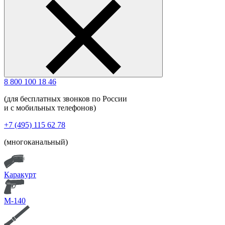
8 800 100 18 46
(для бесплатных звонков по России
и с мобильных телефонов)
+7 (495) 115 62 78
(многоканальный)
Каракурт
М-140