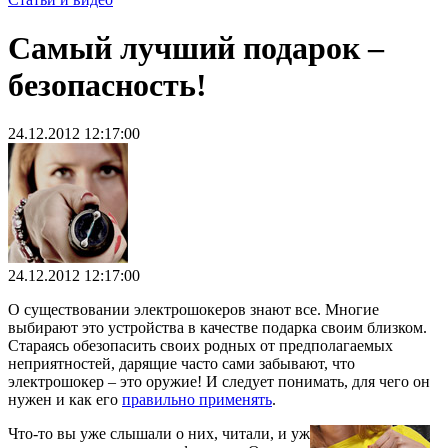
Самый лучший подарок –
безопасность!
24.12.2012 12:17:00
24.12.2012 12:17:00
О существовании электрошокеров знают все. Многие
выбирают это устройства в качестве подарка своим близком.
Стараясь обезопасить своих родных от предполагаемых
неприятностей, дарящие часто сами забывают, что
электрошокер – это оружие! И следует понимать, для чего он
нужен и как его
правильно применять
.
Что-то вы уже слышали о них, читали, и уж