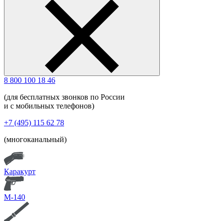
8 800 100 18 46
(для бесплатных звонков по России
и с мобильных телефонов)
+7 (495) 115 62 78
(многоканальный)
Каракурт
М-140