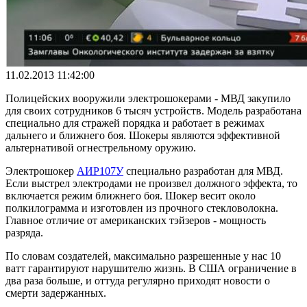
11.02.2013 11:42:00
Полицейских вооружили электрошокерами - МВД закупило
для своих сотрудников 6 тысяч устройств. Модель разработана
специально для стражей порядка и работает в режимах
дальнего и ближнего боя. Шокеры являются эффективной
альтернативой огнестрельному оружию.
Электрошокер
АИР107У
специально разработан для МВД.
Если выстрел электродами не произвел должного эффекта, то
включается режим ближнего боя. Шокер весит около
полкилограмма и изготовлен из прочного стекловолокна.
Главное отличие от американских тэйзеров - мощность
разряда.
По словам создателей, максимально разрешенные у нас 10
ватт гарантируют нарушителю жизнь. В США ограничение в
два раза больше, и оттуда регулярно приходят новости о
смерти задержанных.