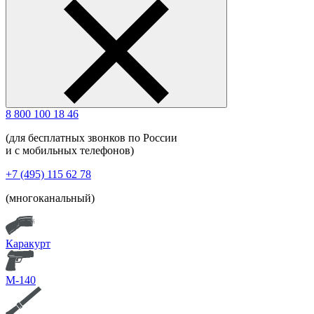
8 800 100 18 46
(для бесплатных звонков по России
и с мобильных телефонов)
+7 (495) 115 62 78
(многоканальный)
Каракурт
М-140