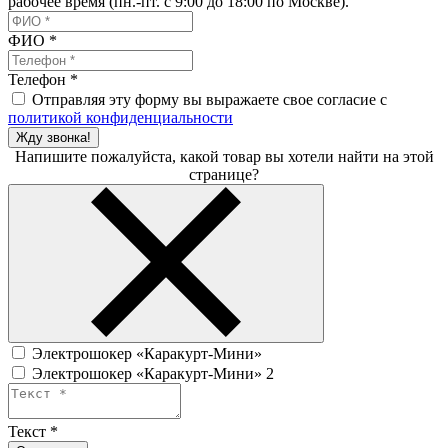
рабочее время (пн.-пт. с 9:00 до 18:00 по Москве).
ФИО
*
Телефон
*
Отправляя эту форму вы выражаете свое согласие с
политикой конфиденциальности
Жду звонка!
Напишите пожалуйста, какой товар вы хотели найти на этой
странице?
Электрошокер «Каракурт-Мини»
Электрошокер «Каракурт-Мини» 2
Текст
*