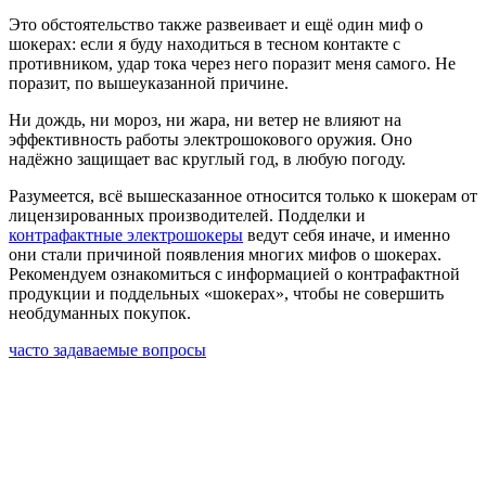
Это обстоятельство также развеивает и ещё один миф о
шокерах: если я буду находиться в тесном контакте с
противником, удар тока через него поразит меня самого. Не
поразит, по вышеуказанной причине.
Ни дождь, ни мороз, ни жара, ни ветер не влияют на
эффективность работы электрошокового оружия. Оно
надёжно защищает вас круглый год, в любую погоду.
Разумеется, всё вышесказанное относится только к шокерам от
лицензированных производителей. Подделки и
контрафактные электрошокеры
ведут себя иначе, и именно
они стали причиной появления многих мифов о шокерах.
Рекомендуем ознакомиться с информацией о контрафактной
продукции и поддельных «шокерах», чтобы не совершить
необдуманных покупок.
часто задаваемые вопросы