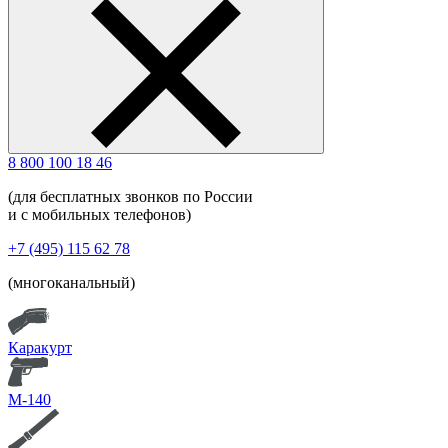
8 800 100 18 46
(для бесплатных звонков по России
и с мобильных телефонов)
+7 (495) 115 62 78
(многоканальный)
Каракурт
М-140