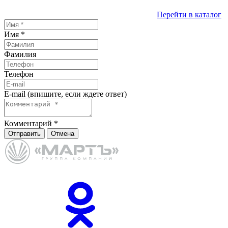
Перейти в каталог
Имя
*
Фамилия
Телефон
E-mail (впишите, если ждете ответ)
Комментарий
*
Отправить
Отмена