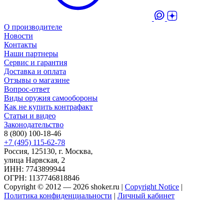
О производителе
Новости
Контакты
Наши партнеры
Сервис и гарантия
Доставка и оплата
Отзывы о магазине
Вопрос-ответ
Виды оружия самообороны
Как не купить контрафакт
Статьи и видео
Законодательство
8 (800) 100-18-46
+7 (495) 115-62-78
Россия, 125130, г. Москва,
улица Нарвская, 2
ИНН: 7743899944
ОГРН: 1137746818846
Copyright © 2012 — 2026 shoker.ru |
Copyright Notice
|
Политика конфиденциальности
|
Личный кабинет