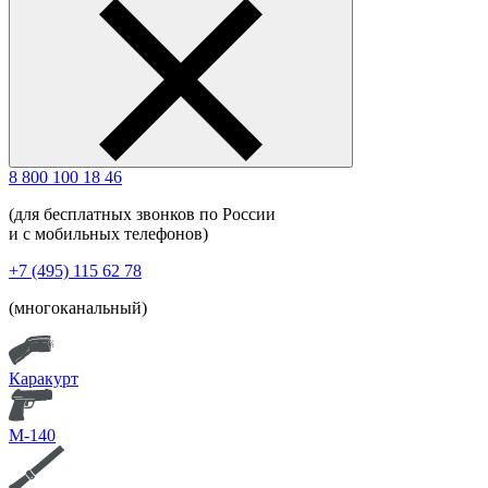
8 800 100 18 46
(для бесплатных звонков по России
и с мобильных телефонов)
+7 (495) 115 62 78
(многоканальный)
Каракурт
М-140