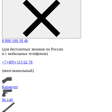
8 800 100 18 46
(для бесплатных звонков по России
и с мобильных телефонов)
+7 (495) 115 62 78
(многоканальный)
Каракурт
М-140