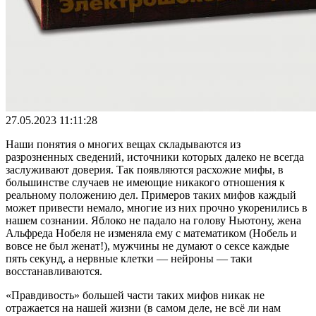
27.05.2023 11:11:28
Наши понятия о многих вещах складываются из
разрозненных сведений, источники которых далеко не всегда
заслуживают доверия. Так появляются расхожие мифы, в
большинстве случаев не имеющие никакого отношения к
реальному положению дел. Примеров таких мифов каждый
может привести немало, многие из них прочно укоренились в
нашем сознании. Яблоко не падало на голову Ньютону, жена
Альфреда Нобеля не изменяла ему с математиком (Нобель и
вовсе не был женат!), мужчины не думают о сексе каждые
пять секунд, а нервные клетки — нейроны — таки
восстанавливаются.
«Правдивость» большей части таких мифов никак не
отражается на нашей жизни (в самом деле, не всё ли нам