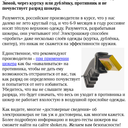
Зимой, через куртку или дублёнку, противник и не
почувствует разряд шокера.
Разумеется, российские производители в курсе, что у нас
далеко не лето круглый год, и что 6-9 месяцев в году россияне
носят тёплую верхнюю одежду. Разумеется, разрабатывая
шокеры, они учитывают это! Электрошокер способен
«пробить» даже несколько слоёв одежды (куртка, дублёнка,
свитер), это никак не скажется на эффективности оружия.
Единственное, что рекомендуют
производители -
при применении
шокера
как бы «наваливаться» на
противника, чтобы не дать ему
возможность отстраниться от вас, так
как разряд он определенно почувствует
и попытается от него избавиться.
Убедитесь, что вы не слышите звука
разряда, это будет означать, что весь он уходит в противника и
шокер не работает вхолостую в воздушной прослойке одежды.
Как видите, многие «достоверные сведения» об
электрошокерах не так уж и достоверны, как многим кажется.
Более подробную информацию и видео-тесты шокеров вы
сможете найти на сайте shoker.ru. Желаем вам безопасности!