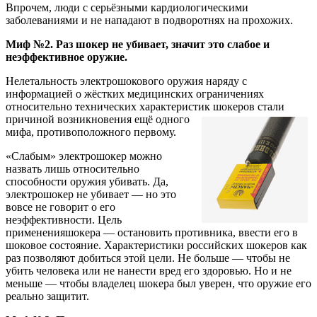
Впрочем, люди с серьёзными кардиологическими
заболеваниями и не нападают в подворотнях на прохожих.
Миф №2. Раз шокер не убивает, значит это слабое и
неэффективное оружие.
Нелетальность электрошокового оружия наряду с
информацией о жёстких медицинских ограничениях
относительно технических характеристик шокеров стали
причиной возникновения е
щё одного
мифа, противоположного первому.
«Слабым» электрошокер можно
назвать лишь относительно
способности оружия убивать. Да,
электрошокер не убивает — но это
вовсе не говорит о его
неэффективности. Цель
примененияшокера — остановить противника, ввести его в
шоковое состояние. Характеристики российских шокеров как
раз позволяют добиться этой цели. Не больше — чтобы не
убить человека или не нанести вред его здоровью. Но и не
меньше — чтобы владелец шокера был уверен, что оружие его
реально защитит.