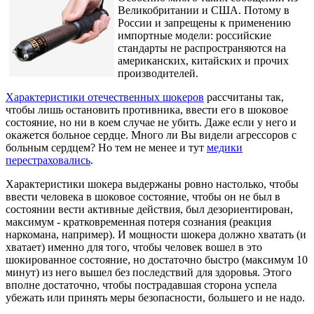
Великобритании и США. Потому в
России и запрещены к применению
импортные модели: российские
стандарты не распространяются на
американских, китайских и прочих
производителей.
Характеристики отечественных шокеров
рассчитаны так,
чтобы лишь остановить противника, ввести его в шоковое
состояние, но ни в коем случае не убить. Даже если у него и
окажется больное сердце. Много ли Вы видели агрессоров с
больным сердцем? Но тем не менее и тут
медики
перестраховались
.
Характеристики шокера выдержаны ровно настолько, чтобы
ввести человека в шоковое состояние, чтобы он не был в
состоянии вести активные действия, был дезориентирован,
максимум - кратковременная потеря сознания (реакция
наркомана, например). И мощности шокера должно хватать (и
хватает) именно для того, чтобы человек вошел в это
шокированное состояние, но достаточно быстро (максимум 10
минут) из него вышел без последствий для здоровья. Этого
вполне достаточно, чтобы пострадавшая сторона успела
убежать или принять меры безопасности, большего и не надо.