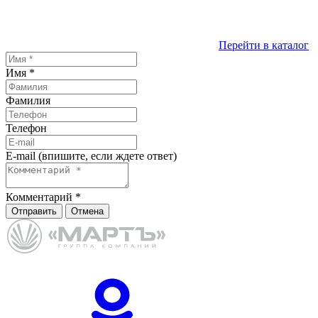
Перейти в каталог
Имя
*
Фамилия
Телефон
E-mail (впишите, если ждете ответ)
Комментарий
*
Отправить
Отмена