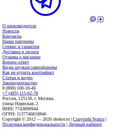
О производителе
Новости
Контакты
Наши партнеры
Сервис и гарантия
Доставка и оплата
Отзывы о магазине
Вопрос-ответ
Виды оружия самообороны
Как не купить контрафакт
Статьи и видео
Законодательство
8 (800) 100-18-46
+7 (495) 115-62-78
Россия, 125130, г. Москва,
улица Нарвская, 2
ИНН: 7743899944
ОГРН: 1137746818846
Copyright © 2012 — 2026 shoker.ru |
Copyright Notice
|
Политика конфиденциальности
|
Личный кабинет