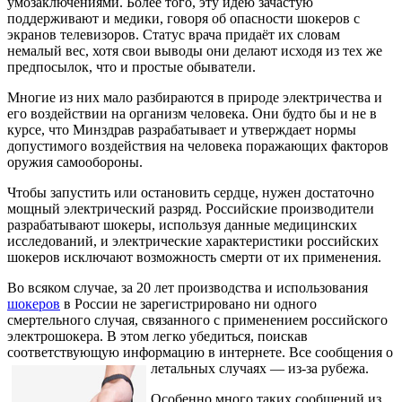
умозаключениями. Более того, эту идею зачастую
поддерживают и медики, говоря об опасности шокеров с
экранов телевизоров. Статус врача придаёт их словам
немалый вес, хотя свои выводы они делают исходя из тех же
предпосылок, что и простые обыватели.
Многие из них мало разбираются в природе электричества и
его воздействии на организм человека. Они будто бы и не в
курсе, что Минздрав разрабатывает и утверждает нормы
допустимого воздействия на человека поражающих факторов
оружия самообороны.
Чтобы запустить или остановить сердце, нужен достаточно
мощный электрический разряд. Российские производители
разрабатывают шокеры, используя данные медицинских
исследований, и электрические характеристики российских
шокеров исключают возможность смерти от их применения.
Во всяком случае, за 20 лет производства и использования
шокеров
в России не зарегистрировано ни одного
смертельного случая, связанного с применением российского
электрошокера. В этом легко убедиться, поискав
соответствующую информацию в интернете. Все сообщения о
летальных случаях — из-за рубежа.
Особенно много таких сообщений из