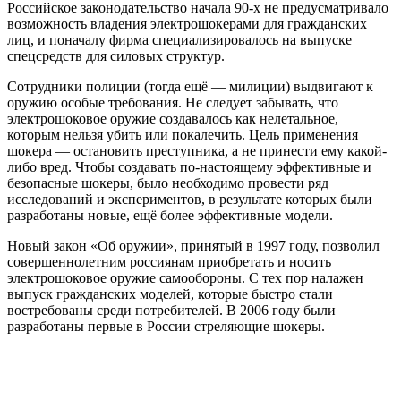
Российское законодательство начала 90-х не предусматривало
возможность владения электрошокерами для гражданских
лиц, и поначалу фирма специализировалось на выпуске
спецсредств для силовых структур.
Сотрудники полиции (тогда ещё — милиции) выдвигают к
оружию особые требования. Не следует забывать, что
электрошоковое оружие создавалось как нелетальное,
которым нельзя убить или покалечить. Цель применения
шокера — остановить преступника, а не принести ему какой-
либо вред. Чтобы создавать по-настоящему эффективные и
безопасные шокеры, было необходимо провести ряд
исследований и экспериментов, в результате которых были
разработаны новые, ещё более эффективные модели.
Новый закон «Об оружии», принятый в 1997 году, позволил
совершеннолетним россиянам приобретать и носить
электрошоковое оружие самообороны. С тех пор налажен
выпуск гражданских моделей, которые быстро стали
востребованы среди потребителей. В 2006 году были
разработаны первые в России стреляющие шокеры.