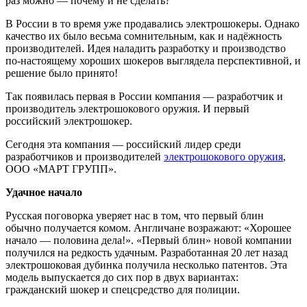
раз можно — почему и не сделать?
В России в то время уже продавались электрошокеры. Однако
качество их было весьма сомнительным, как и надёжность
производителей. Идея наладить разработку и производство
по-настоящему хороших шокеров выглядела перспективной, и
решение было принято!
Так появилась первая в России компания — разработчик и
производитель электрошокового оружия. И первый
российский электрошокер.
Сегодня эта компания — российский лидер среди
разработчиков и производителей
электрошокового оружия
,
ООО «МАРТ ГРУПП».
Удачное начало
Русская поговорка уверяет нас в том, что первый блин
обычно получается комом. Англичане возражают: «Хорошее
начало — половина дела!». «Первый блин» новой компании
получился на редкость удачным. Разработанная 20 лет назад
электрошоковая дубинка получила несколько патентов. Эта
модель выпускается до сих пор в двух вариантах:
гражданский шокер и спецсредство для полиции.