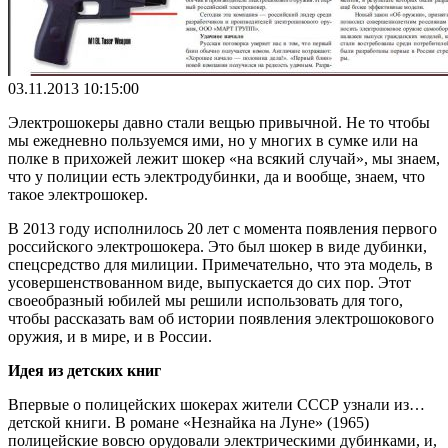
03.11.2013 10:15:00
Электрошокеры давно стали вещью привычной. Не то чтобы
мы ежедневно пользуемся ими, но у многих в сумке или на
полке в прихожей лежит шокер «на всякий случай», мы знаем,
что у полиции есть электродубинки, да и вообще, знаем, что
такое электрошокер.
В 2013 году исполнилось 20 лет с момента появления первого
российского электрошокера. Это был шокер в виде дубинки,
спецсредство для милиции. Примечательно, что эта модель, в
усовершенствованном виде, выпускается до сих пор. Этот
своеобразный юбилей мы решили использовать для того,
чтобы рассказать вам об истории появления электрошокового
оружия, и в мире, и в России.
Идея из детских книг
Впервые о полицейских шокерах жители СССР узнали из…
детской книги. В романе «Незнайка на Луне» (1965)
полицейские вовсю орудовали электрическими дубинками, и,