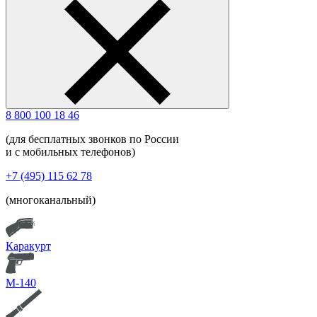
8 800 100 18 46
(для бесплатных звонков по России
и с мобильных телефонов)
+7 (495) 115 62 78
(многоканальный)
Каракурт
М-140