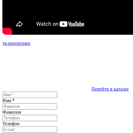
тв-репортажи
Перейти в каталог
Имя
*
Фамилия
Телефон