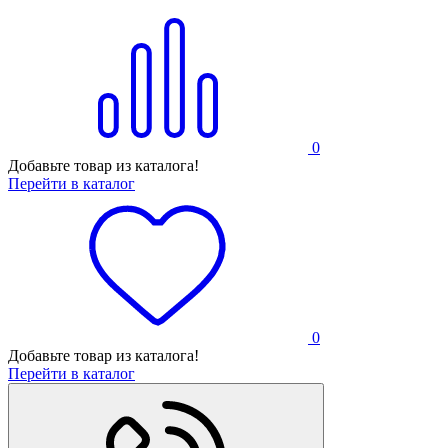
0
Добавьте товар из каталога!
Перейти в каталог
0
Добавьте товар из каталога!
Перейти в каталог