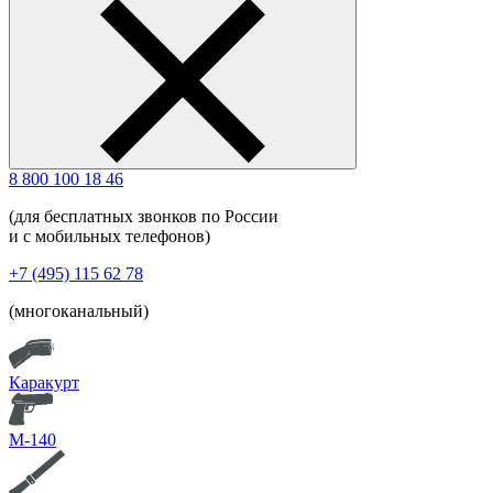
8 800 100 18 46
(для бесплатных звонков по России
и с мобильных телефонов)
+7 (495) 115 62 78
(многоканальный)
Каракурт
М-140