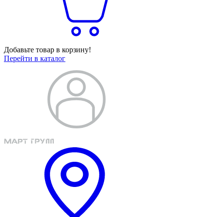
Добавьте товар в корзину!
Перейти в каталог