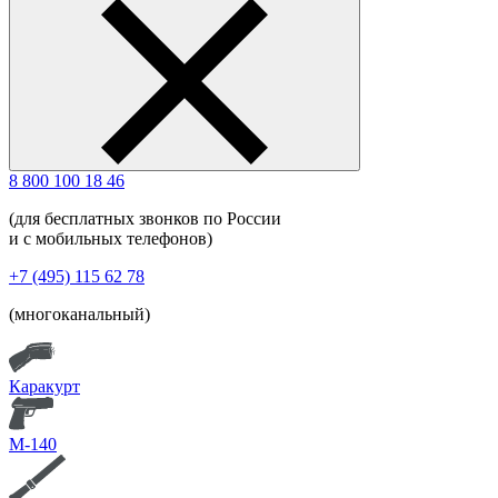
8 800 100 18 46
(для бесплатных звонков по России
и с мобильных телефонов)
+7 (495) 115 62 78
(многоканальный)
Каракурт
М-140