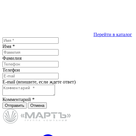
Перейти в каталог
Имя
*
Фамилия
Телефон
E-mail (впишите, если ждете ответ)
Комментарий
*
Отправить
Отмена